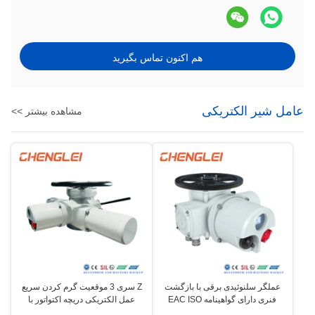
هم اکنون تماس بگیرید
عامل شیر الکتریکی
مشاهده بیشتر >>
عملگر سلنوئیدی برقی با بازگشت
Z سری 3 موقعیت گرم کردن سریع
فنری دارای گواهینامه EAC ISO
عمل الکتریکی دریچه اکتواتور با
SIL/UL با ظرفیت تولید 30000 در
عملکرد هیدروستاتیک