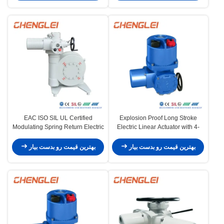
EAC ISO SIL UL Certified
Explosion Proof Long Stroke
Modulating Spring Return Electric
Electric Linear Actuator with 4-
Valve Actuator Explosion Proof
20mA and NEMA 4/4X/7&9 for
Actuator
Valve Control
بهترین قیمت رو بدست بیار
بهترین قیمت رو بدست بیار