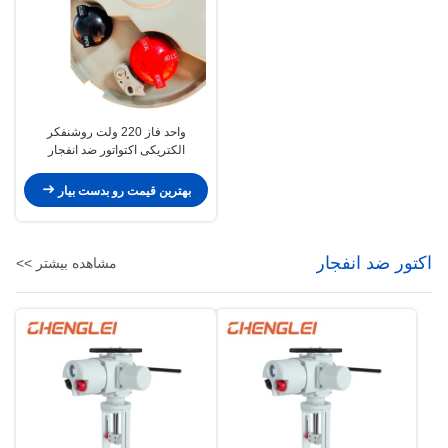
واحد فاز 220 ولت روشنفکر
الکتریکی اکتواتور ضد انفجار
بهترین قیمت رو بدست بیار
اکتور ضد انفجار
مشاهده بیشتر >>