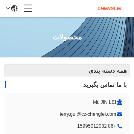
محصولات
همه دسته بندی
با ما تماس بگیرید
Mr. JIN LEI
terry.gui@cz-chenglei.com
+86 15995012032