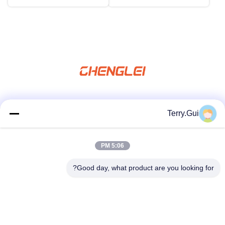
شبکه های اجتماعی
Terry.Gui
5:06 PM
تماس سریع
Good day, what product are you looking for?
تلفن
86-519-8876-9153
نامه الکترونیکی