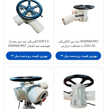
3500NM IP67 چند دور الکتریکی
5.5 KW الکتریکی چند دور محرک
220V AC با حفاظت حرارتی
هوشمند ضد انفجار 2500NM IP67
بهترین قیمت رو بدست بیار
بهترین قیمت رو بدست بیار