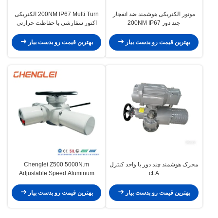
موتور الکتریکی هوشمند ضد انفجار
200NM IP67 Multi Turn الکتریکی
چند دور 200NM IP67
اکتور سفارشی با حفاظت حرارتی
بهترین قیمت رو بدست بیار
بهترین قیمت رو بدست بیار
محرک هوشمند چند دور با واحد کنترل
Chenglei Z500 5000N.m
Adjustable Speed Aluminum
cLA
Alloy Electric Multi Turn Actuator
for Valve Control
بهترین قیمت رو بدست بیار
بهترین قیمت رو بدست بیار