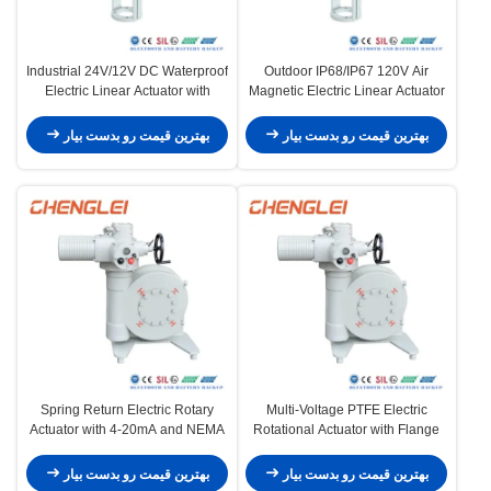
Industrial 24V/12V DC Waterproof
Outdoor IP68/IP67 120V Air
Electric Linear Actuator with
Magnetic Electric Linear Actuator
IP65/IP67/IP68 Protection and
with High Thrust 10000N for
Max Thrust 10000N
Butterfly Valve
بهترین قیمت رو بدست بیار
بهترین قیمت رو بدست بیار
Spring Return Electric Rotary
Multi-Voltage PTFE Electric
Actuator with 4-20mA and NEMA
Rotational Actuator with Flange
4/4X/7&9 Explosion Proof
Connection for
Actuator
Valve/Damper/HVAC Applications
بهترین قیمت رو بدست بیار
بهترین قیمت رو بدست بیار