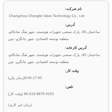
نام شرکت:
Changzhou Chenglei Valve Technology Co., Ltd.
آدرس:
ساختمان A5، پارک صنعتی تجهیزات هوشمند، شهر هنگ شانکائو،
منطقه توسعه اقتصادی، شهر چانگژو، چین
آدرس کارخانه:
ساختمان A5، پارک صنعتی تجهیزات هوشمند، شهر هنگ شانکائو،
منطقه توسعه اقتصادی، شهر چانگژو، چین
وقت کار:
8:00-17:00(زمان پکن)
تلفن:
86-519-8876-9153 (وقت کار)
(زمان غیر کاری)