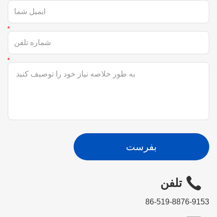
بفرست
تلفن
86-519-8876-9153