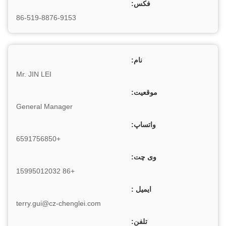
فکس:
86-519-8876-9153
نام:
Mr. JIN LEI
موقعیت:
General Manager
واتساپ:
+6591756850
وی چت:
+86 15995012032
ایمیل :
terry.gui@cz-chenglei.com
تلفن: