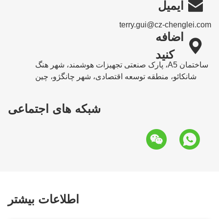

ایمیل
terry.gui@cz-chenglei.com
اضافه

کنید
ساختمان A5، پارک صنعتی تجهیزات هوشمند، شهر هنگ
شانکائو، منطقه توسعه اقتصادی، شهر چانگژو، چین
شبکه های اجتماعی
اطلاعات بیشتر