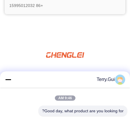
+86 15995012032
شبکه های اجتماعی
Terry.Gui
9:46 AM
تماس سریع
Good day, what product are you looking for?
تلفن
86-519-8876-9153