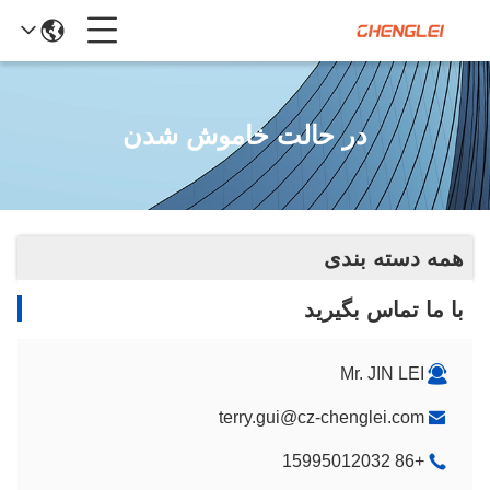
در حالت خاموش شدن
همه دسته بندی
با ما تماس بگیرید
Mr. JIN LEI
terry.gui@cz-chenglei.com
+86 15995012032