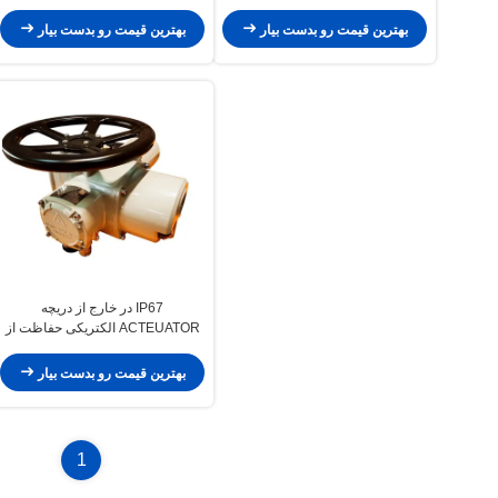
بهترین قیمت رو بدست بیار
بهترین قیمت رو بدست بیار
IP67 در خارج از دریچه
ACTEUATOR الکتریکی حفاظت از
گشتاور ACTEUATOR الکتریکی چند
دور
بهترین قیمت رو بدست بیار
1