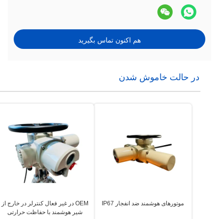
هم اکنون تماس بگیرید
در حالت خاموش شدن
موتورهای هوشمند ضد انفجار IP67
OEM در غیر فعال کنترلر در خارج از
شیر هوشمند با حفاظت حرارتی