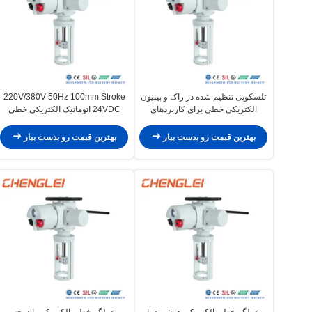
تلسکوپی تنظیم شده در راک و پینیون
220V/380V 50Hz 100mm Stroke
الکتریکی خطی برای کاربردهای
24VDC اتوماتیک الکتریکی خطی
سنگین
اکتور برای تنظیم شیر
بهترین قیمت رو بدست بیار
بهترین قیمت رو بدست بیار
عملگر خطی الکتریکی هوشمند با
عملگر خطی الکتریکی با درجه