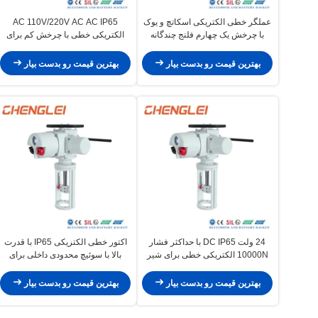
عملگر خطی الکتریکی اسکاتچ و یوک
AC 110V/220V AC AC IP65
با چرخش یک چهارم فلنج چندگانه
الکتریکی خطی با چرخش کم برای
برای شیر دروازه ای چاقویی با موتور
دریچه ترول
24 ولت DC
بهترین قیمت رو بدست بیار
بهترین قیمت رو بدست بیار
24 ولت DC IP65 با حداکثر فشار
اکتور خطی الکتریکی IP65 با قدرت
10000N الکتریکی خطی برای شیر
بالا با سوئیچ محدودی داخلی برای
دیافراگم
اتوماسیون صنعتی
بهترین قیمت رو بدست بیار
بهترین قیمت رو بدست بیار