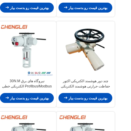
بهترین قیمت رو بدست بیار
بهترین قیمت رو بدست بیار
چند دور هوشمند الکتریکی اکتور
نیروگاه های برق 30N.M
حفاظت حرارتی هوشمند الکتریکی
Profibus/Modbus الکتریکی خطی
اکتور
محرک با ظرفیت تولید 30000 / سال
برای شیر گلوب
بهترین قیمت رو بدست بیار
بهترین قیمت رو بدست بیار