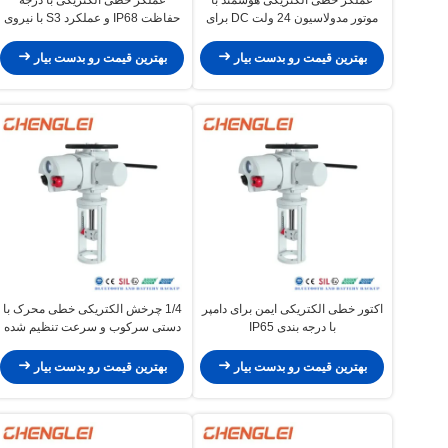
موتور مدولاسیون 24 ولت DC برای
حفاظت IP68 و عملکرد S3 با نیروی
کاربردهای HVAC
رانش 10000 نیوتن برای کاربردهای
HVAC
بهترین قیمت رو بدست بیار
بهترین قیمت رو بدست بیار
اکتور خطی الکتریکی ایمن برای دامپر
1/4 چرخش الکتریکی خطی محرک با
با درجه بندی IP65
دستی سرکوب و سرعت تنظیم شده
برای اتوماسیون صنعتی
بهترین قیمت رو بدست بیار
بهترین قیمت رو بدست بیار