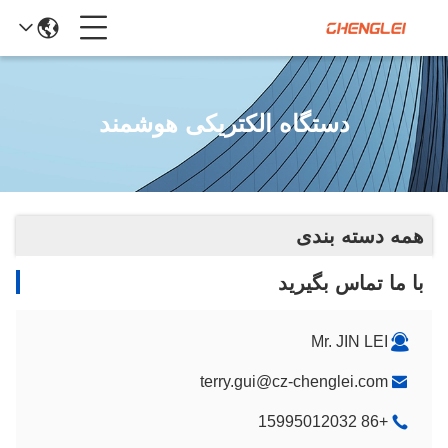
دستگاه الکتریکی هوشمند
همه دسته بندی
با ما تماس بگیرید
Mr. JIN LEI
terry.gui@cz-chenglei.com
+86 15995012032