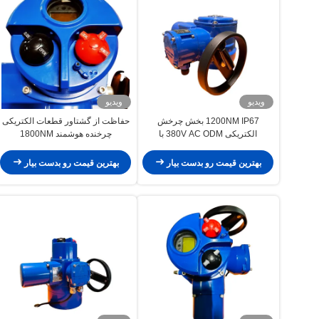
ویدیو
ویدیو
1200NM IP67 بخش چرخش
حفاظت از گشتاور قطعات الکتریکی
الکتریکی 380V AC ODM با
چرخنده هوشمند 1800NM
محافظت از گشتاور
بهترین قیمت رو بدست بیار
بهترین قیمت رو بدست بیار