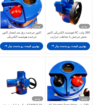
ویدیو
ویدیو
380 ولت AC هوشمند الکتریکی اکتور
اکتور چرخنده برق ضد انفجار اکتور
بخش چرخش با حفاظت حرارتی
چرخنده هوشمند الکتریکی
بهترین قیمت رو بدست بیار
بهترین قیمت رو بدست بیار
ویدیو
ویدیو
220 ولت AC Quarter Turn Valve
0.18 KW الکتریکی قطعات چرخش