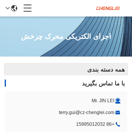
اجزای الکتریکی محرک چرخش
همه دسته بندی
با ما تماس بگیرید
Mr. JIN LEI
terry.gui@cz-chenglei.com
+86 15995012032