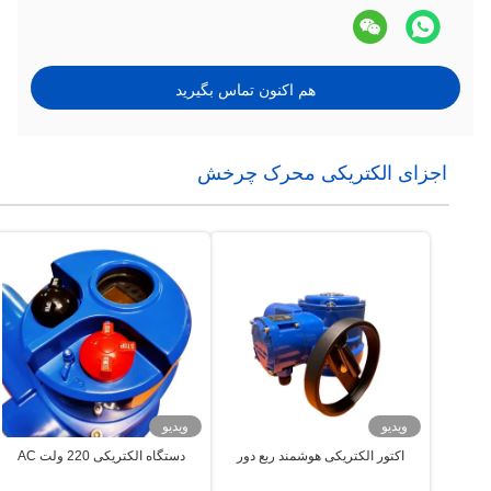
هم اکنون تماس بگیرید
اجزای الکتریکی محرک چرخش
ویدیو
ویدیو
اکتور الکتریکی هوشمند ربع دور
دستگاه الکتریکی 220 ولت AC