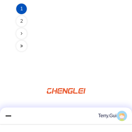
1
2
شبکه های اجتماعی
Terry.Gui