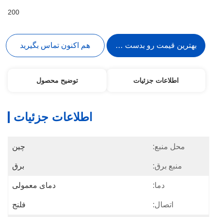
200
بهترین قیمت رو بدست بیار
هم اکنون تماس بگیرید
اطلاعات جزئیات
توضیح محصول
اطلاعات جزئیات
محل منبع:
چین
منبع برق:
برق
دما:
دمای معمولی
اتصال:
فلنج