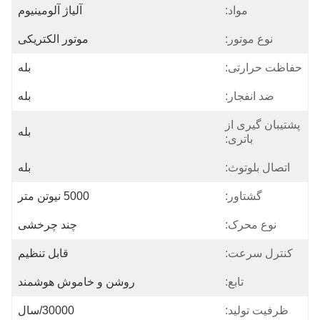
مواد:
آلیاژ آلومینیوم
نوع موتور:
موتور الکتریکی
حفاظت حرارتی:
بله
ضد انفجار:
بله
پشتیبان گیری از
بله
باتری:
اتصال بلوتوث:
بله
گشتاور:
5000 نیوتن متر
نوع محرک:
چند چرخشی
کنترل سرعت:
قابل تنظیم
تابع:
روشن و خاموش هوشمند
ظرفیت تولید:
30000/سال