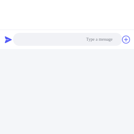
Photo
Video Call
Audio Call
تاریخ