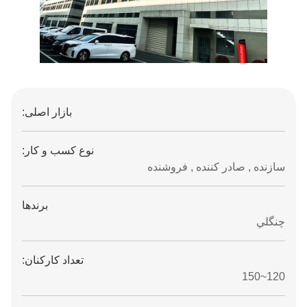
بازار اصلی:
نوع کسب و کار:
سازنده , صادر کننده , فروشنده
برندها
چنگلي
تعداد کارکنان:
120~150