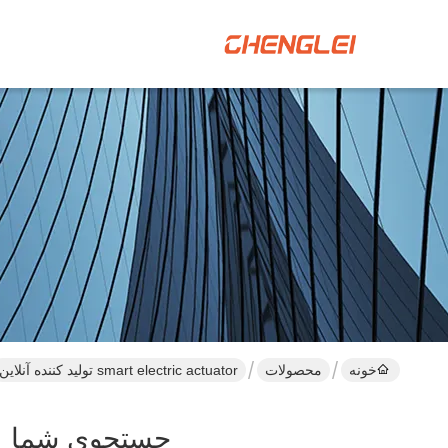
خونه
محصولات
smart electric actuator تولید کننده آنلاین
جستجوی شما
 Actuator ]