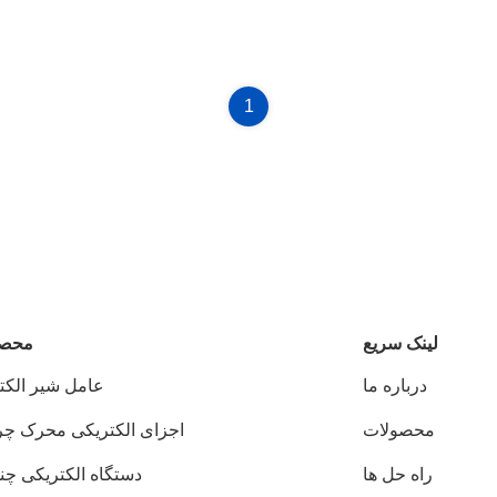
1
لینک سریع
محصو
درباره ما
عامل شیر الکت
محصولات
اجزای الکتریکی محرک 
راه حل ها
دستگاه الکتریکی چند