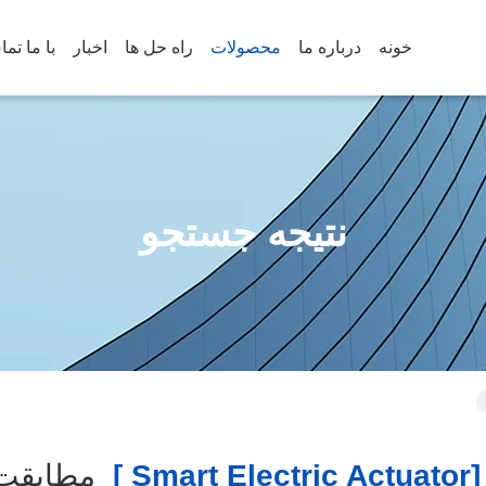
خونه
درباره ما
محصولات
راه حل ها
اخبار
با ما تم
نتیجه جستجو
[smart Electric
مطابق