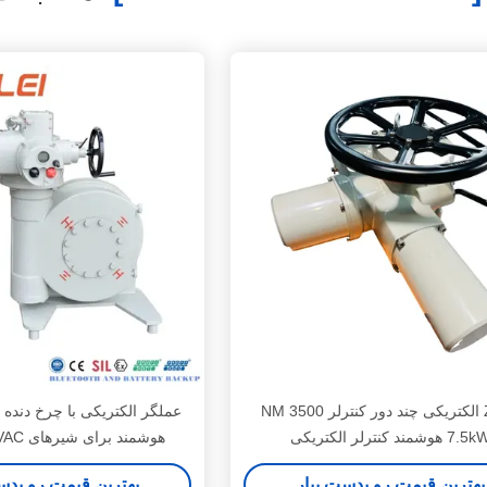
Z350 الکتریکی چند دور کنترلر 3500 NM
عملگر الکتریکی با چرخ دنده ک
7. هوشمند کنترلر الکتریکی
هوشمند برای شیرهای HVAC و صنعتی
بهترین قیمت رو بدست بیار
بهترین قیمت رو بدس