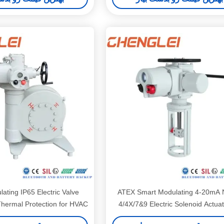
ating IP65 Electric Valve
ATEX Smart Modulating 4-20mA
Thermal Protection for HVAC
4/4X/7&9 Electric Solenoid Actuat
Applications
HVAC