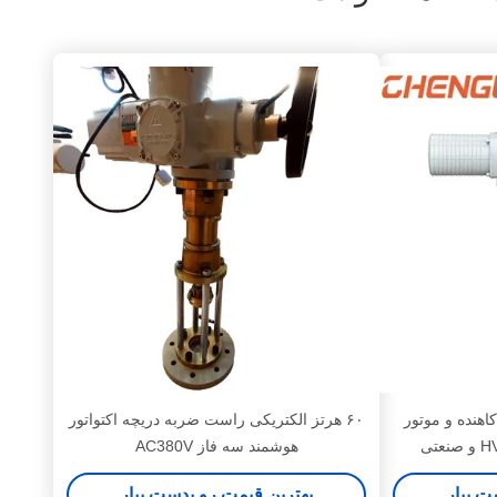
اهنده و موتور
۶۰ هرتز الکتریکی راست ضربه دریچه اکتواتور
هوشمند سه فاز AC380V
ت بیار
بهترین قیمت رو بدست بیار