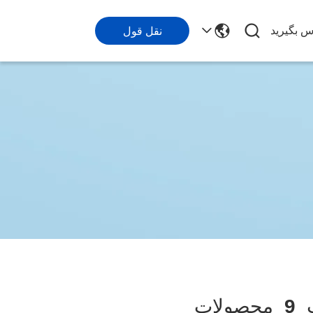
اس بگیرید
نقل قول
ت
9
محصولات