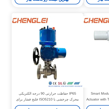
Smart Modul
IP65 حفاظت حرارتی 90 درجه الکتریکی
Actuator with 
محرک چرخشی با ISO5210 فلنج فشار برای
HVAC