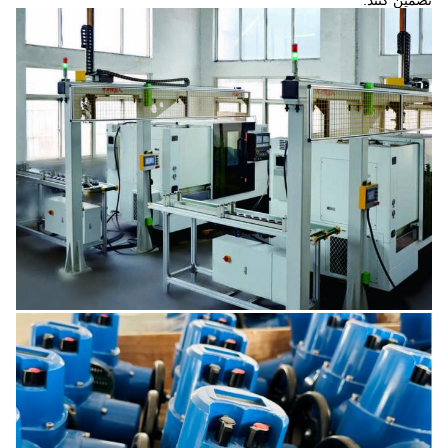
تضمین کنند.