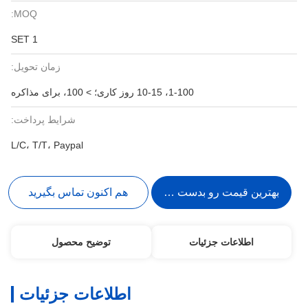
MOQ:
1 SET
زمان تحویل:
1-100، 10-15 روز کاری؛ > 100، برای مذاکره
شرایط پرداخت:
L/C، T/T، Paypal
بهترین قیمت رو بدست بیار
هم اکنون تماس بگیرید
اطلاعات جزئیات
توضیح محصول
اطلاعات جزئیات