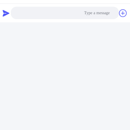
Photo
Video Call
Audio Call