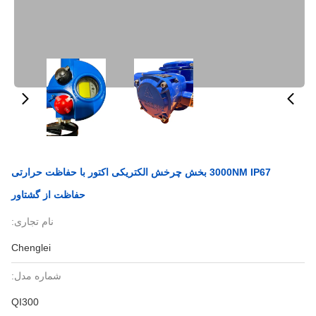
3000NM IP67 بخش چرخش الکتریکی اکتور با حفاظت حرارتی
حفاظت از گشتاور
نام تجاری:
Chenglei
شماره مدل:
QI300