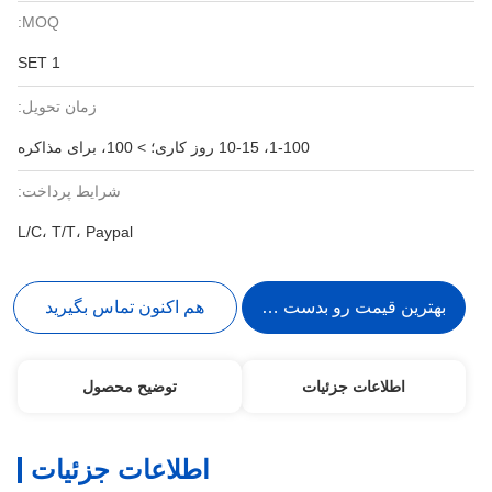
MOQ:
1 SET
زمان تحویل:
1-100، 10-15 روز کاری؛ > 100، برای مذاکره
شرایط پرداخت:
L/C، T/T، Paypal
بهترین قیمت رو بدست بیار
هم اکنون تماس بگیرید
اطلاعات جزئیات
توضیح محصول
اطلاعات جزئیات