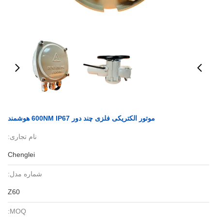
موتور الکتریکی فلزی چند دور 600NM IP67 هوشمند
نام تجاری:
Chenglei
شماره مدل:
Z60
MOQ: