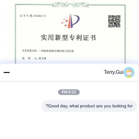
Terry.Gui
8:32 PM
Good day, what product are you looking for?