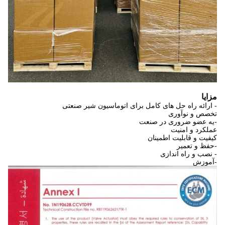
مزایا
- ارائه راه حل های کامل برای اتوماسیون شیر صنعتی
تخصص و نوآوری
-يه عضو ضروری در صنعت
عملکرد و امنیت
کیفیت و قابلیت اطمینان
-حفظ و تعمیر
- نصب و راه اندازی
-آموزش