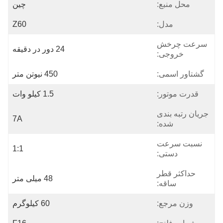
محل منبع:
چین
مدل:
Z60
سرعت چرخش
24 دور در دقیقه
خروجی:
گشتاور اسمی:
450 نیوتن متر
قدرت موتور:
1.5 کیلو وات
جریان رتبه بندی
7A
شده:
نسبت سرعت
1:1
دستی:
حداکثر قطر
48 میلی متر
ساقه:
وزن مرجع:
60 کیلوگرم