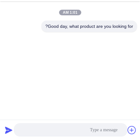
1:01 AM
Good day, what product are you looking for?
5000NM IP67 قطعات الکتریکی قطعات قطعات قطعات قطعات
قطعات قطعات قطعات قطعات قطعات قطعات قطعات قطعات
قطعات قطعات قطعات قطعات قطعات
اکتور ضد انفجار
2024-01-31
4017 بازدیدها